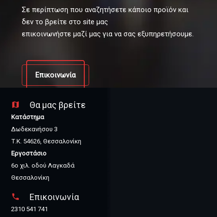
Σε περίπτωση που αναζητήσετε κάποιο προϊόν και
δεν το βρείτε στο site μας
επικοινωνήστε μαζί μας για να σας εξυπηρετήσουμε.
Επικοινωνία
Θα μας βρείτε
map
Κατάστημα
Δωδεκανήσου 3
Τ.Κ. 54626, Θεσσαλονίκη
Εργοστάσιο
6ο χιλ. οδού Λαγκαδά
Θεσσαλονίκη
Επικοινωνία
phone
2310 541 741