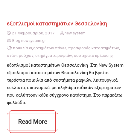
εξοπλισμοί καταστημάτων Θεσσαλονίκη
21 Φεβρουαρίου, 2017
new system
Blog newsystem.gr
ποικιλία εξαρτημάτων πάνελ
,
προσφορές καταστημάτων
,
στάντ ρούχων
,
στηρίγματα ραφιών
,
συστήματα κρέμασης
εξοπλισμοί καταστημάτων Θεσσαλονίκη Στη New System
εξοπλισμοί καταστημάτων Θεσσαλονίκη θα βρείτε
τεράστια ποικιλία από συστήματα ραφιών, λειτουργικά,
ευέλικτα, οικονομικά, με πληθώρα ειδικών εξαρτημάτων
που καλύπτουν κάθε σύγχρονο κατάστημα. Στο παρακάτω
φυλλάδιο…
Read More