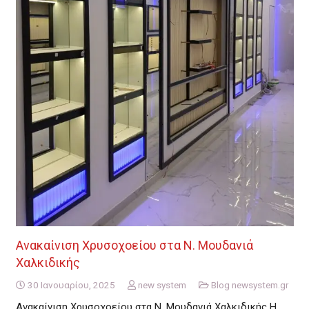
Ανακαίνιση Χρυσοχοείου στα Ν. Μουδανιά
Χαλκιδικής
30 Ιανουαρίου, 2025
new system
Blog newsystem.gr
Ανακαίνιση Χρυσοχοείου στα Ν. Μουδανιά Χαλκιδικής Η