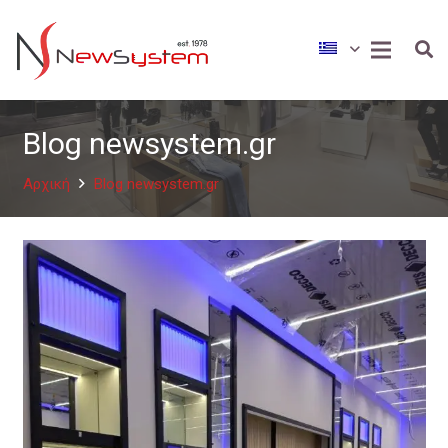
Blog newsystem.gr
Αρχική
Blog newsystem.gr