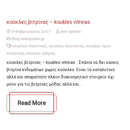
κούκλες βιτρίνας – koukles vitrinas
9 Φεβρουαρίου, 2017
new system
Blog newsystem.gr
κουκλες πλαστικες
,
κουκλες ποιοτητος
,
κουκλες προς
ενοικιαση
,
κουκλες φθηνες
κούκλες βιτρίνας – koukles vitrinas Σπάνια να δει κανείς
βιτρίνα ενδυμάτων χωρίς κούκλεs. Είναι το καταλυτικό
αλλά και απαραίτητο πλέον διακοσμητικό στοιχείο όχι
μόνο για τις βιτρίνες μόδας αλλά και…
Read More