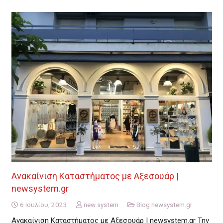
Ανακαίνιση Καταστήματος με Αξεσουάρ |
newsystem.gr
6 Ιουλίου, 2023
new system
Blog newsystem.gr
Ανακαίνιση Καταστήματος με Αξεσουάρ | newsystem.gr Την