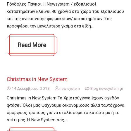
Γόνδολες Πάγκοι Η Newsystem / εξοπλισμοί
καταστημάτων κλείνει 40 χρόνια στο χώρο του εξοπλισμού
και της ανακαίνισης φαρμακείων/ καταστημάτων. Σας
προσφέρει την μεγαλύτερη γκάμα στα είδη…
Read More
Christmas in New System
14 Δεκεμβρίου, 2018
new system
Blog newsystem.gr
Christmas in New System Τα Χριστούγεννα έχουν σχεδόν
φτάσει. Όλοι μας ψάχνουμε οικονομικούς αλλά ταυτόχρονα
όμορφους τρόπους για να στολίσουμε το κατάστημα ή το
σπίτι μας. Η New System σας…