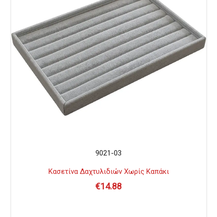
9021-03
Κασετίνα Δαχτυλιδιών Χωρίς Καπάκι
€
14.88