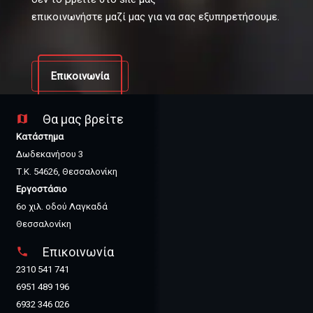
επικοινωνήστε μαζί μας για να σας εξυπηρετήσουμε.
Επικοινωνία
Θα μας βρείτε
map
Κατάστημα
Δωδεκανήσου 3
Τ.Κ. 54626, Θεσσαλονίκη
Εργοστάσιο
6ο χιλ. οδού Λαγκαδά
Θεσσαλονίκη
Επικοινωνία
phone
2310 541 741
6951 489 196
6932 346 026