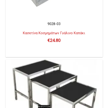
9028-03
Κασετίνα Κοσμημάτων Γυάλινο Καπάκι
€
24.80