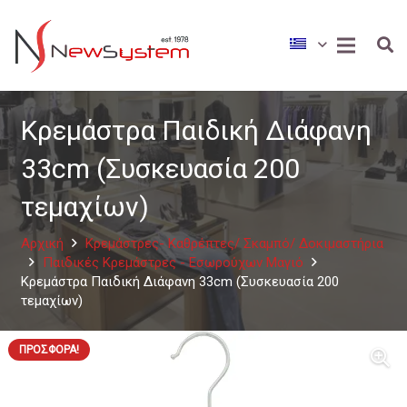
Κρεμάστρα Παιδική Διάφανη
33cm (Συσκευασία 200
τεμαχίων)
Αρχική
Κρεμάστρες- Καθρέπτες/ Σκαμπό/ Δοκιμαστήρια
Παιδικές Κρεμάστρες - Εσωρούχων Μαγιό
Κρεμάστρα Παιδική Διάφανη 33cm (Συσκευασία 200
τεμαχίων)
ΠΡΟΣΦΟΡΆ!