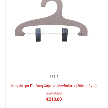
571-1
Κρεμάστρα Παιδική Χάρτινη Μανδαλάκι (200τεμάχια)
€
248.00
€
210.80