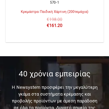
570-1
Κρεμάστρα Παιδική Χάρτινη (200τεμάχια)
€
198.00
€
161.20
40 χρόνια εμπειρίας
Η Newsystem προσφέρει την μεγαλύτερη
γκάμα στα συστήματα κρέμασης και
προβολής προϊόντων με άμεση παράδοση
σε όλα τα προϊόντα. Δυνατό σημείο της