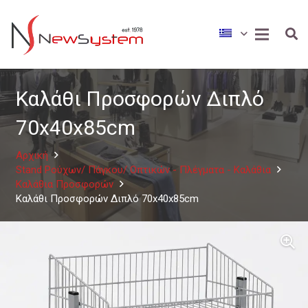
Καλάθι Προσφορών Διπλό
70x40x85cm
Αρχική
Stand Ρούχων/ Πάγκου/ Οπτικών - Πλέγματα - Καλάθια
Καλάθια Προσφορών
Καλάθι Προσφορών Διπλό 70x40x85cm