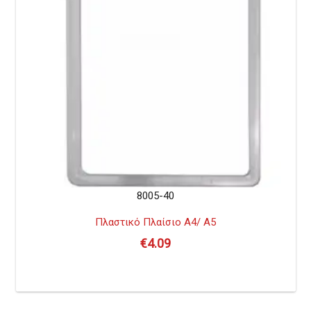
8005-40
Πλαστικό Πλαίσιο Α4/ Α5
€
4.09