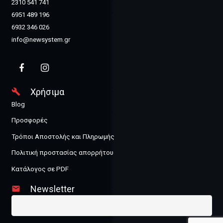
2310 541 741
6951 489 196
6932 346 026
info@newsystem.gr
Χρήσιμα
build
Blog
Προσφορές
Τρόποι Αποστολής και Πληρωμής
Πολιτική προστασίας απορρήτου
Κατάλογος σε PDF
Newsletter
email