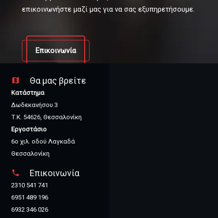
επικοινωνήστε μαζί μας για να σας εξυπηρετήσουμε.
Επικοινωνία
Θα μας βρείτε
map
Κατάστημα
Δωδεκανήσου 3
Τ.Κ. 54626, Θεσσαλονίκη
Εργοστάσιο
6ο χιλ. οδού Λαγκαδά
Θεσσαλονίκη
Επικοινωνία
phone
2310 541 741
6951 489 196
6932 346 026