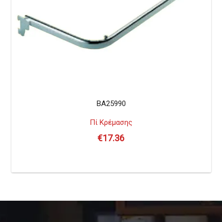
BA25990
Πί Κρέμασης
€
17.36