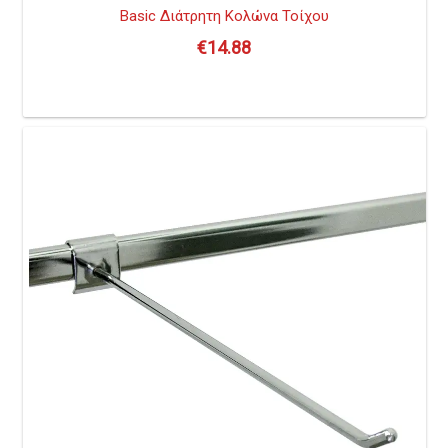
Basic Διάτρητη Κολώνα Τοίχου
€
14.88