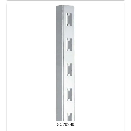
GO20240