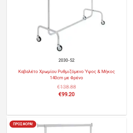
2030-52
Καβαλέτο Χρωμίου Ρυθμιζόμενο Ύψος & Μήκος
140cm με Φρένο
€
138.88
€
99.20
ΠΡΟΣΦΟΡΆ!