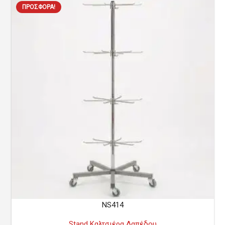
ΠΡΟΣΦΟΡΆ!
NS414
Stand Καλτσιέρα Δαπέδου