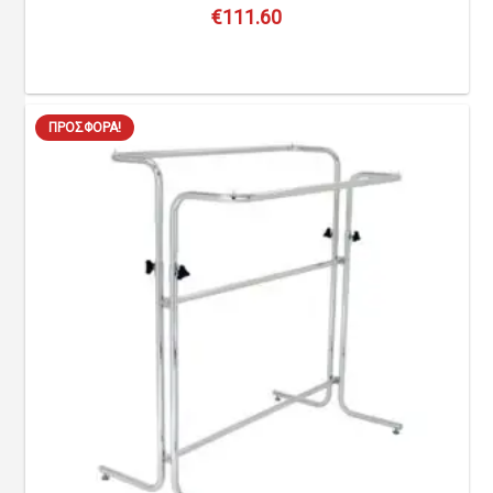
€
111.60
ΠΡΟΣΦΟΡΆ!