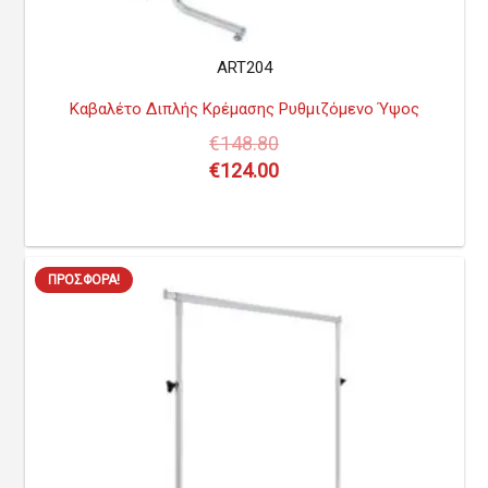
ART204
Καβαλέτο Διπλής Κρέμασης Ρυθμιζόμενο Ύψος
€
148.80
€
124.00
ΠΡΟΣΦΟΡΆ!