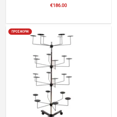
€
186.00
ΠΡΟΣΦΟΡΆ!