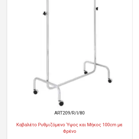
ART209/R/I/80
Καβαλέτο Ρυθμιζόμενο Ύψος και Μήκος 100cm με
Φρένο