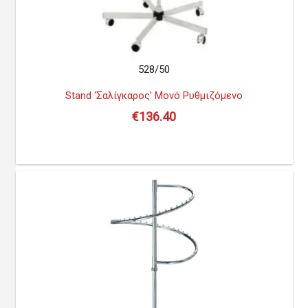
528/50
Stand ‘Σαλίγκαρος’ Μονό Ρυθμιζόμενο
€
136.40