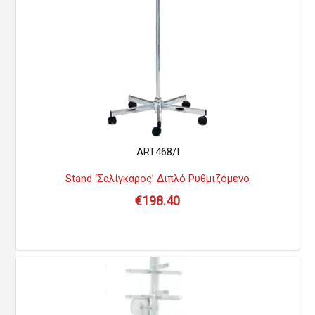
ART468/I
Stand ‘Σαλίγκαρος’ Διπλό Ρυθμιζόμενο
€
198.40