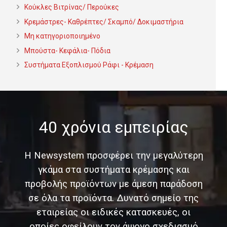
Κούκλες Βιτρίνας/ Περούκες
Κρεμάστρες- Καθρέπτες/ Σκαμπό/ Δοκιμαστήρια
Μη κατηγοριοποιημένο
Μπούστα- Κεφάλια- Πόδια
Συστήματα Εξοπλισμού Ράφι - Κρέμαση
40 χρόνια εμπειρίας
Η Newsystem προσφέρει την μεγαλύτερη
γκάμα στα συστήματα κρέμασης και
προβολής προϊόντων με άμεση παράδοση
σε όλα τα προϊόντα. Δυνατό σημείο της
εταιρείας οι ειδικές κατασκευές, οι
οποίες οφείλουν τον άψογο σχεδιασμό