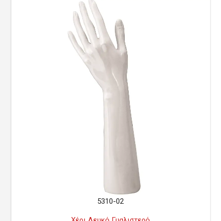
5310-02
Χέρι Λευκό Γυαλιστερό