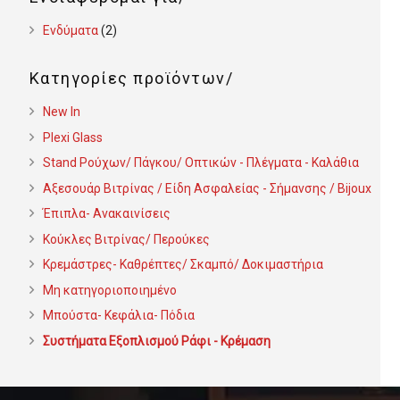
Ενδύματα
(2)
Κατηγορίες προϊόντων
New In
Plexi Glass
Stand Ρούχων/ Πάγκου/ Οπτικών - Πλέγματα - Καλάθια
Αξεσουάρ Βιτρίνας / Είδη Ασφαλείας - Σήμανσης / Bijoux
Έπιπλα- Ανακαινίσεις
Κούκλες Βιτρίνας/ Περούκες
Κρεμάστρες- Καθρέπτες/ Σκαμπό/ Δοκιμαστήρια
Μη κατηγοριοποιημένο
Μπούστα- Κεφάλια- Πόδια
Συστήματα Εξοπλισμού Ράφι - Κρέμαση