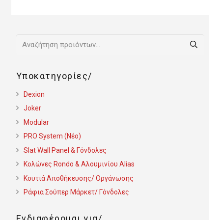
Αναζήτηση
για:
Υποκατηγορίες
Dexion
Joker
Modular
PRO System (Νέο)
Slat Wall Panel & Γόνδολες
Κολώνες Rondo & Αλουμινίου Alias
Κουτιά Αποθήκευσης/ Οργάνωσης
Ράφια Σούπερ Μάρκετ/ Γόνδολες
Ενδιαφέρομαι για