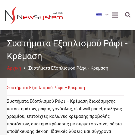
Συστήματα Εξοπλισμού Ράφι -
Κρέμαση
Αρχική
Συστήματα Εξοπλισμού Ράφι - Κρέμαση
Συστήματα Εξοπλισμού Ράφι – Κρέμαση
Συστήματα Εξοπλισμού Ράφι – Κρέμαση διακόσμησης
καταστημάτων, ράφια, γόνδολες, slat wall panel, σωλήνες
χρωμίου, επιτοίχιες κολώνες κρέμασης προβολής
προϊόντων, σύστημα κρέμασης με συρματόσχοινο, ράφια
αποθήκευσης dexion. Ιδανικές λύσεις και σύγχρονα