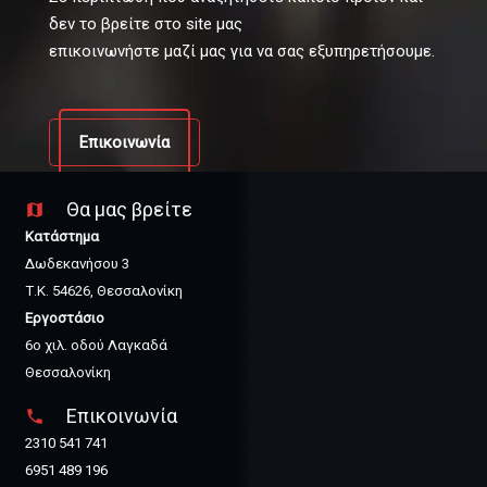
δεν το βρείτε στο site μας
επικοινωνήστε μαζί μας για να σας εξυπηρετήσουμε.
Επικοινωνία
Θα μας βρείτε
map
Κατάστημα
Δωδεκανήσου 3
Τ.Κ. 54626, Θεσσαλονίκη
Εργοστάσιο
6ο χιλ. οδού Λαγκαδά
Θεσσαλονίκη
Επικοινωνία
phone
2310 541 741
6951 489 196