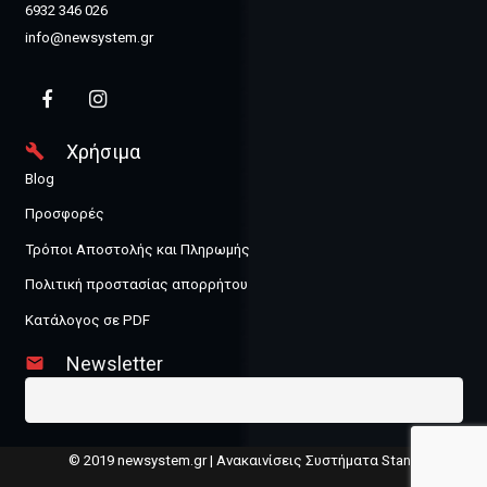
6932 346 026
info@newsystem.gr
Χρήσιμα
build
Blog
Προσφορές
Τρόποι Αποστολής και Πληρωμής
Πολιτική προστασίας απορρήτου
Κατάλογος σε PDF
Newsletter
email
© 2019 newsystem.gr | Ανακαινίσεις Συστήματα Stand