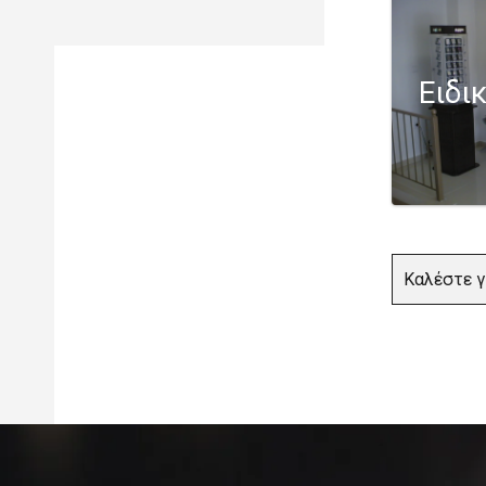
Ειδι
Καλέστε γ