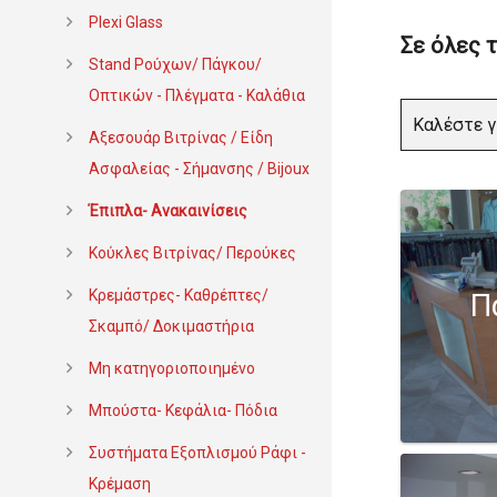
Plexi Glass
Σε όλες 
Stand Ρούχων/ Πάγκου/
Οπτικών - Πλέγματα - Καλάθια
Καλέστε γ
Αξεσουάρ Βιτρίνας / Είδη
Ασφαλείας - Σήμανσης / Bijoux
Έπιπλα- Ανακαινίσεις
Κούκλες Βιτρίνας/ Περούκες
Κρεμάστρες- Καθρέπτες/
Π
Σκαμπό/ Δοκιμαστήρια
Μη κατηγοριοποιημένο
Μπούστα- Κεφάλια- Πόδια
Συστήματα Εξοπλισμού Ράφι -
Κρέμαση