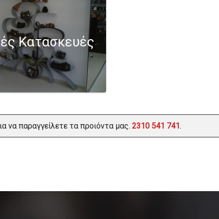
κές Κατασκευές
ια να παραγγείλετε τα προιόντα μας.
2310 541 741
.