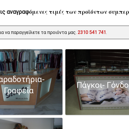
όμενες τιμές των προϊόντων συμπε
τις αναγραφ
ια να παραγγείλετε τα προιόντα μας.
2310 541 741
.
αραδοτήρια-
Πάγκοι- Γόνδ
Γραφεία