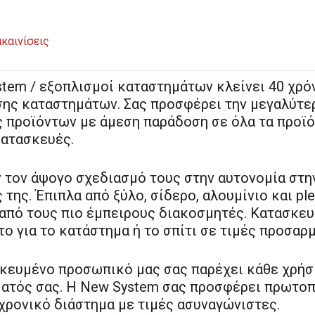
καινίσεις
tem / εξοπλισμοί καταστημάτων κλείνει 40 χρόν
σης καταστημάτων. Σας προσφέρει την μεγαλύτε
 προϊόντων με άμεση παράδοση σε όλα τα προϊόν
κατασκευές.
 τον άψογο σχεδιασμό τους στην αυτονομία στη
της. Έπιπλα από ξύλο, σίδερο, αλουμίνιο και pl
 από τους πιο έμπειρους διακοσμητές. Κατασκευ
το για το κατάστημα ή το σπίτι σε τιμές προσαρ
ικευμένο προσωπικό μας σας παρέχει κάθε χρήσ
ατός σας. Η New System σας προσφέρει πρωτοπ
χρονικό διάστημα με τιμές ασυναγώνιστες.