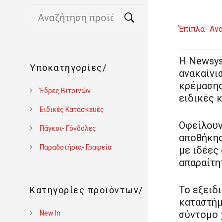
Αναζήτηση
για:
Έπιπλα- Ανα
Η Newsys
Υποκατηγορίες
ανακαίνι
κρέμασης
Έδρες Βιτρινών
ειδικές 
Ειδικές Κατασκευές
Οφείλουν
Πάγκοι- Γόνδολες
αποθήκης 
Παραδοτήρια- Γραφεία
με ιδέες
απαραίτη
Το εξειδ
Κατηγορίες προϊόντων
καταστήμ
σύντομο 
New In